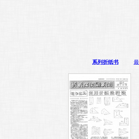
系列折纸书
最