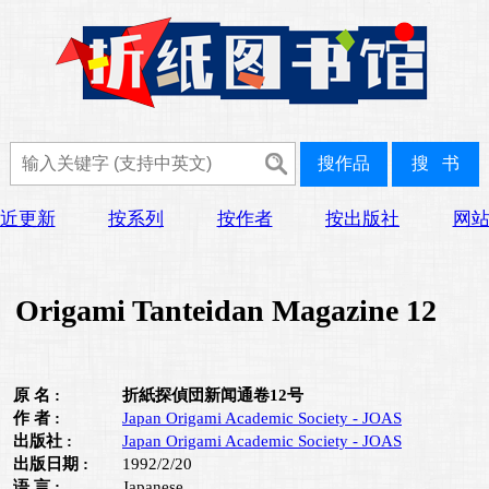
近更新
按系列
按作者
按出版社
网
Origami Tanteidan Magazine 12
原 名 :
折紙探偵団新闻通卷12号
作 者 :
Japan Origami Academic Society - JOAS
出版社 :
Japan Origami Academic Society - JOAS
出版日期 :
1992/2/20
语 言 :
Japanese