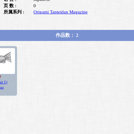
页 数 :
0
所属系列 :
Origami Tanteidan Magazine
作品数： 2
7
rt 1)
ino