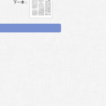
下一本 :