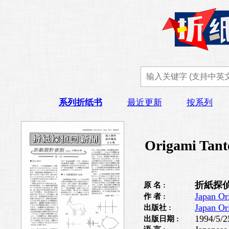
系列折纸书
最近更新
按系列
Origami Tant
折紙探偵
原 名 :
Japan Or
作 者 :
Japan Or
出版社 :
1994/5/2
出版日期 :