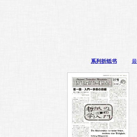
系列折纸书
最