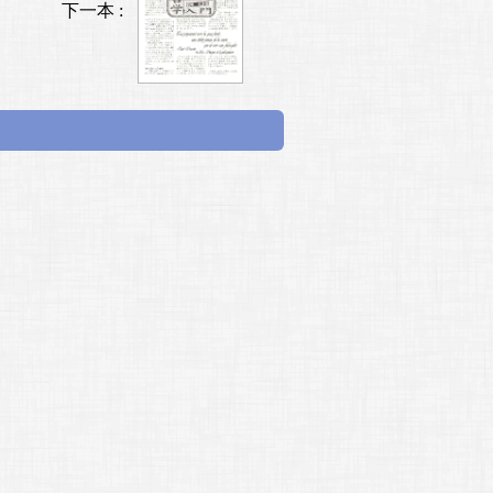
下一本 :