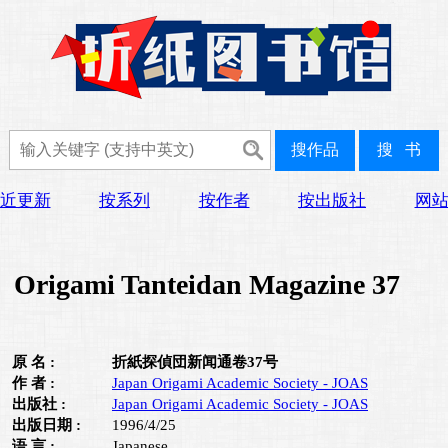
近更新
按系列
按作者
按出版社
网
Origami Tanteidan Magazine 37
原 名 :
折紙探偵団新闻通卷37号
作 者 :
Japan Origami Academic Society - JOAS
出版社 :
Japan Origami Academic Society - JOAS
出版日期 :
1996/4/25
语 言 :
Japanese