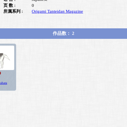
页 数 :
0
所属系列 :
Origami Tanteidan Magazine
作品数： 2
9
ahata