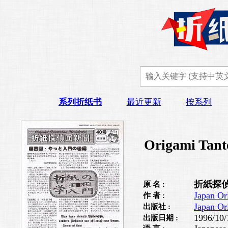
系列折纸书
最近更新
按系列
Origami Tant
折紙探偵
原 名 :
Japan Or
作 者 :
Japan Or
出版社 :
1996/10/
出版日期 :