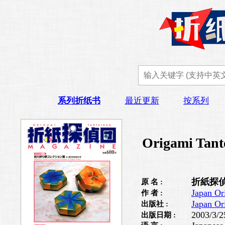
系列折纸书
最近更新
按系列
Origami Tant
折紙探偵
原 名 :
Japan Or
作 者 :
Japan Or
出版社 :
2003/3/2
出版日期 :