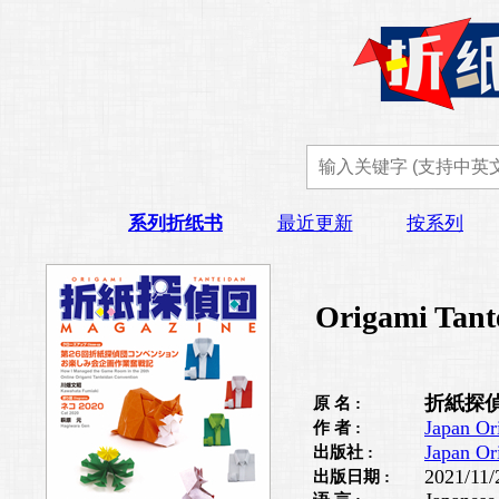
系列折纸书
最近更新
按系列
Origami Tant
折紙探偵
原 名 :
Japan Or
作 者 :
Japan Or
出版社 :
2021/11/
出版日期 :