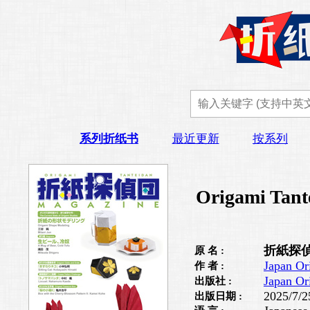
系列折纸书
最近更新
按系列
Origami Tant
折紙探偵
原 名 :
Japan Or
作 者 :
Japan Or
出版社 :
2025/7/2
出版日期 :