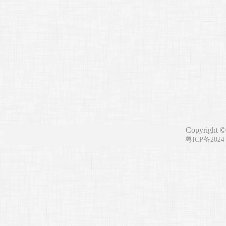
Copyright ©
粤ICP备202