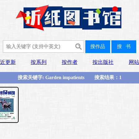
近更新
按系列
按作者
按出版社
网
搜索关键字: Garden impatients 搜索结果：1