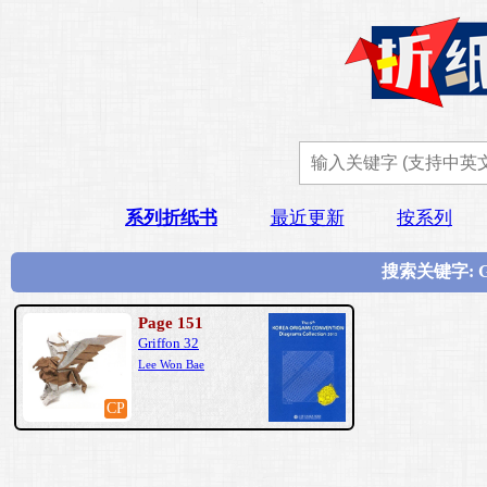
系列折纸书
最近更新
按系列
搜索关键字: G
Page 151
Griffon 32
Lee Won Bae
CP