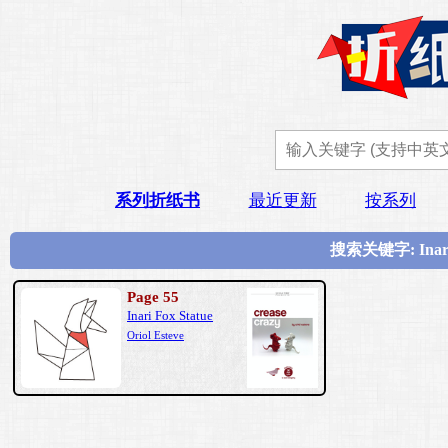
系列折纸书
最近更新
按系列
搜索关键字: Inar
Page 55
Inari Fox Statue
Oriol Esteve