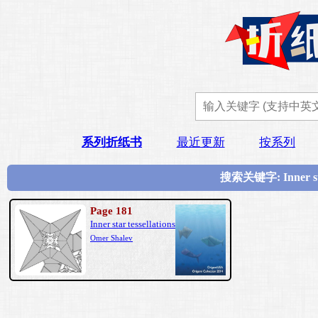
系列折纸书
最近更新
按系列
搜索关键字: Inner s
Page 181
Inner star tessellations
Omer Shalev