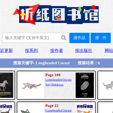
近更新
按系列
按作者
按出版社
网
搜索关键字: Longheaded Locust 搜索结果：6
Page 109
Longheaded locust
Seiji Nishikawa
Page 22
Longheaded locust