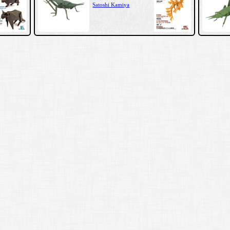
Satoshi Kamiya