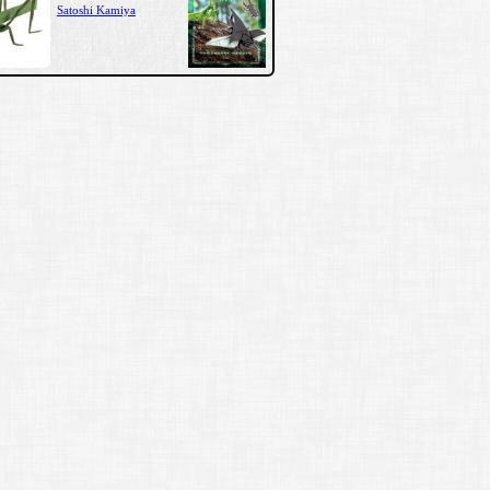
Satoshi Kamiya