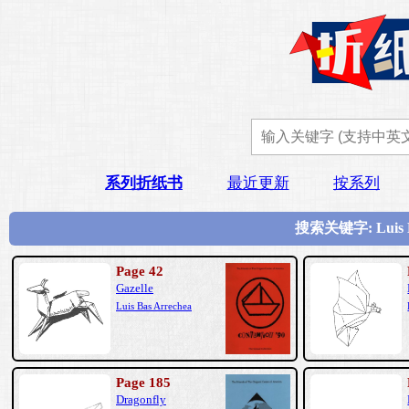
系列折纸书
最近更新
按系列
搜索关键字: Luis
Page 42
Gazelle
Luis Bas Arrechea
Page 185
Dragonfly