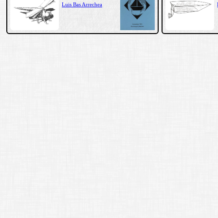
Luis Bas Arrechea