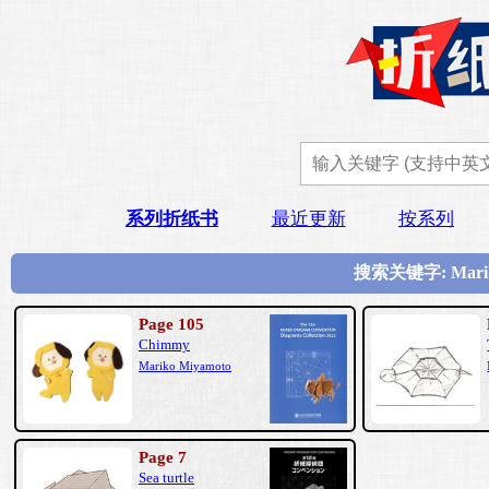
系列折纸书
最近更新
按系列
搜索关键字: Mar
Page 105
Chimmy
Mariko Miyamoto
Page 7
Sea turtle