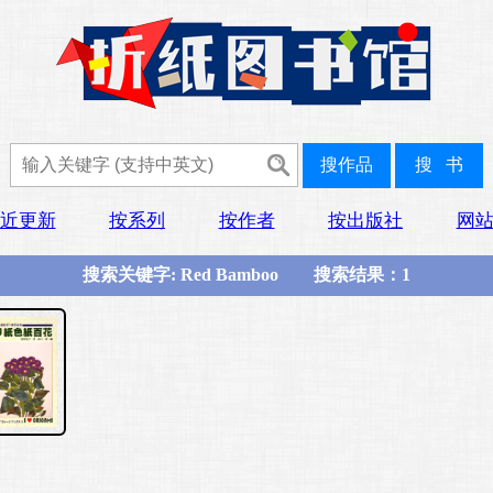
近更新
按系列
按作者
按出版社
网
搜索关键字: Red Bamboo 搜索结果：1