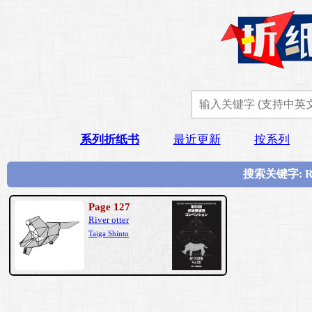
系列折纸书
最近更新
按系列
搜索关键字: R
Page 127
River otter
Taiga Shinto