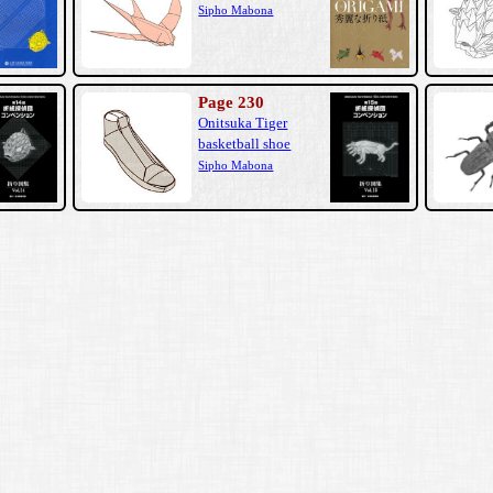
Sipho Mabona
Page 230
Onitsuka Tiger
basketball shoe
Sipho Mabona