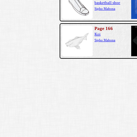
basketball shoe
Sipho Mabona
Page 166
Koi
Sipho Mabona