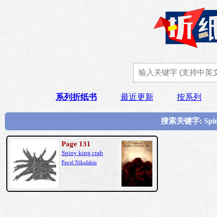
系列折纸书
最近更新
按系列
搜索关键字: Spi
Page 131
Spiny king crab
Pavel Nikulshin