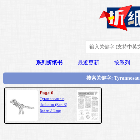
系列折纸书
最近更新
按系列
搜索关键字: Tyrannosaur
Page 6
Tyrannosaurus
skeleton (Part 3)
Robert J. Lang