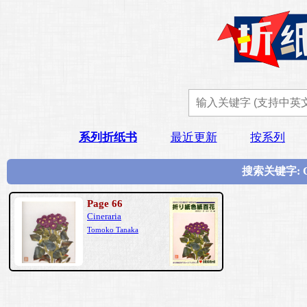
系列折纸书
最近更新
按系列
搜索关键字: 
Page 66
Cineraria
Tomoko Tanaka