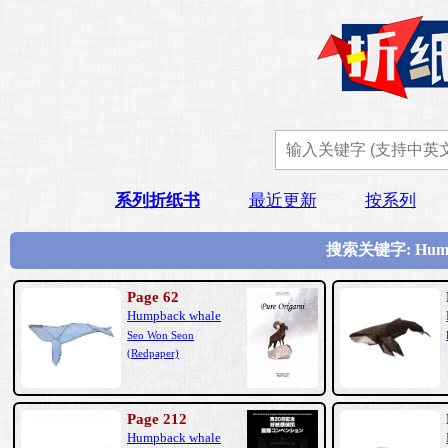
系列折纸书
最近更新
按系列
搜索关键字: Hum
Page 62
Humpback whale
Seo Won Seon
(Redpaper)
Page 212
Humpback whale