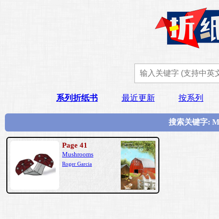
系列折纸书
最近更新
按系列
搜索关键字: M
Page 41
Mushrooms
Roger Garcia