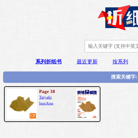
系列折纸书
最近更新
按系列
搜索关键字: 
Page 38
Taiyaki
Imai Kota
CP