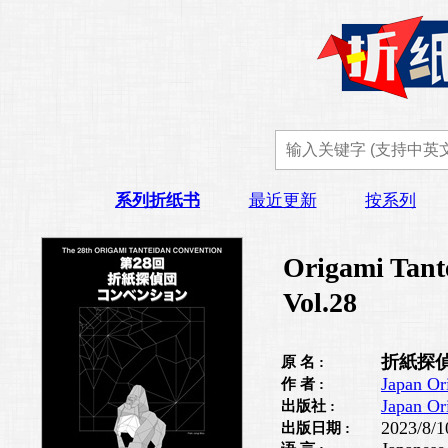
系列折纸书
最近更新
按系列
Origami Tant
Vol.28
折紙探偵
原 名 :
Japan Or
作 者 :
Japan Or
出版社 :
2023/8/1
出版日期 :