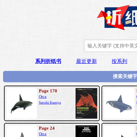
系列折纸书
最近更新
按系列
搜索关键字
Page 170
Orca
Satoshi Kamiya
Page 24
Orca