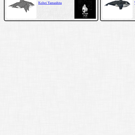
Kohei Yamashita