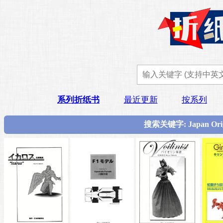
系列折纸书
最近更新
按系列
搜索关键字: Japan Ori